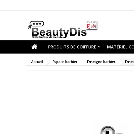
PRODUITS DE COIFFURE
MATÉRIEL CO
Accueil
Espace barbier
Enseigne barbier
Ense