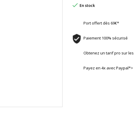

En stock
Port offert dès 69€*
Paiement 100% sécurisé
Obtenez un tarif pro sur l
Payez en 4x avec Paypal*>