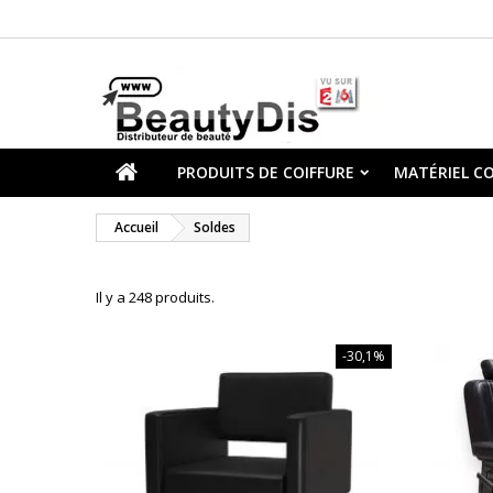
PRODUITS DE COIFFURE
MATÉRIEL CO
Accueil
Soldes
Il y a 248 produits.
-30,1%