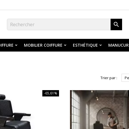

IFFURE
MOBILIER COIFFURE
ESTHÉTIQUE
MANUCUR
Trier par :
Pe
-65,61%