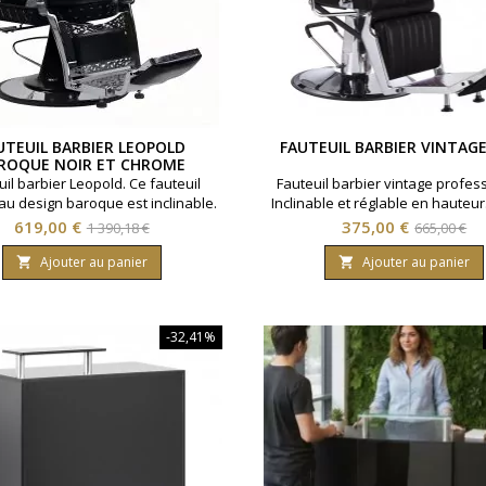
UTEUIL BARBIER LEOPOLD
FAUTEUIL BARBIER VINTAG
ROQUE NOIR ET CHROME
uil barbier Leopold. Ce fauteuil
Fauteuil barbier vintage profes
au design baroque est inclinable.
Inclinable et réglable en hauteur
r réglable et têtière amovible.
du fauteuil barbier: Noir.
Prix
Prix
Prix
Prix
619,00 €
375,00 €
1 390,18 €
665,00 €
ture métallique. Revêtement PU
de
de
qualité. Coloris Noir et chrome.
Ajouter au panier
Ajouter au panier


base
base
-32,41%