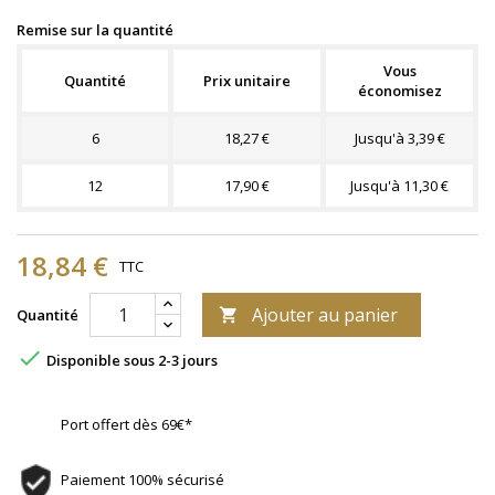
Remise sur la quantité
Vous
Quantité
Prix unitaire
économisez
6
18,27 €
Jusqu'à 3,39 €
12
17,90 €
Jusqu'à 11,30 €
18,84 €
TTC
Ajouter au panier
Quantité


Disponible sous 2-3 jours
Port offert dès 69€*
Paiement 100% sécurisé