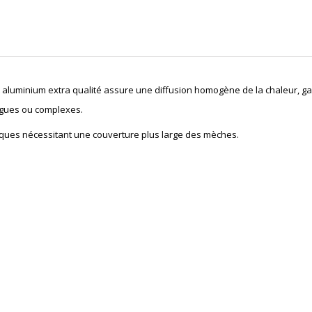
et aluminium extra qualité assure une diffusion homogène de la chaleur, g
ngues ou complexes.
iques nécessitant une couverture plus large des mèches.