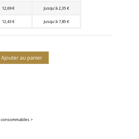
12,69 €
Jusqu'à 2,35 €
12,43 €
Jusqu'à 7,85 €
Ajouter au panier
es consommables >