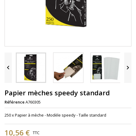


Papier mèches speedy standard
Référence
A760305
250 x Papier à mèche - Modèle speedy - Taille standard
10,56 €
TTC