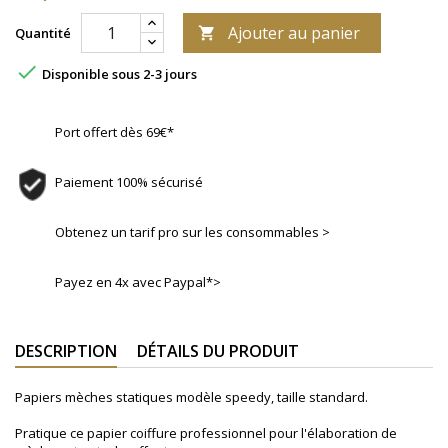
Ajouter au panier
Quantité


Disponible sous 2-3 jours
Port offert dès 69€*
Paiement 100% sécurisé
Obtenez un tarif pro sur les consommables >
Payez en 4x avec Paypal*>
DESCRIPTION
DÉTAILS DU PRODUIT
Papiers mèches statiques modèle speedy, taille standard.
Pratique ce papier coiffure professionnel
pour l'élaboration de