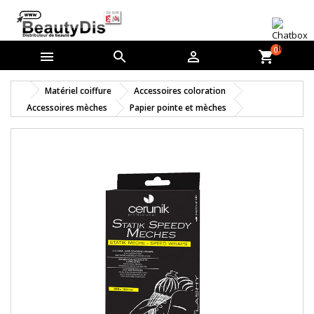
0



shopping_cart
Matériel coiffure
Accessoires coloration
Accessoires mèches
Papier pointe et mèches