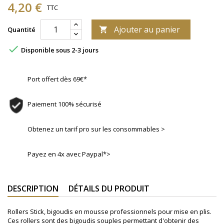
4,20 €
TTC
Ajouter au panier
Quantité


Disponible sous 2-3 jours
Port offert dès 69€*
Paiement 100% sécurisé
Obtenez un tarif pro sur les consommables >
Payez en 4x avec Paypal*>
DESCRIPTION
DÉTAILS DU PRODUIT
Rollers Stick, bigoudis en mousse professionnels pour mise en plis.
Ces rollers sont des bigoudis souples permettant d'obtenir des