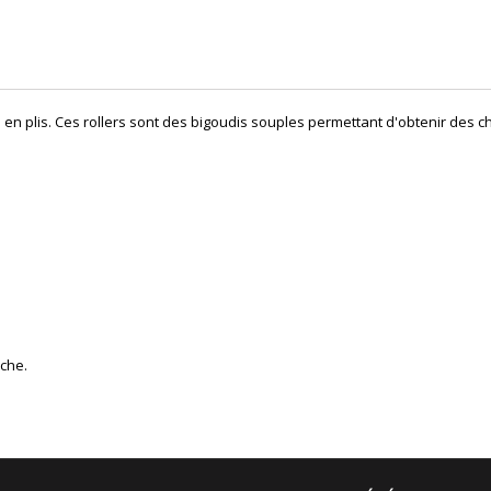
en plis. Ces rollers sont des bigoudis souples permettant d'obtenir des c
èche.