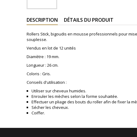
DESCRIPTION
DÉTAILS DU PRODUIT
Rollers Stick, bigoudis en mousse professionnels pour mise 
souplesse.
Vendus en lot de 12 unités
Diamètre : 19 mm.
Longueur : 26 cm.
Coloris : Gris.
Conseils d'utilisation :
Utiliser sur cheveux humides.
Enrouler les mèches selon la forme souhaitée.
Effectuer un pliage des bouts du roller afin de fixer la m
Sécher les cheveux.
Coiffer.