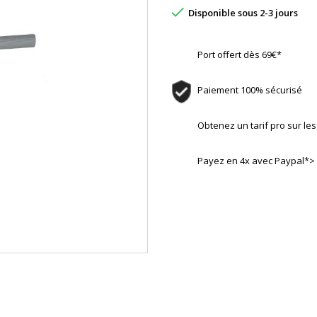

Disponible sous 2-3 jours
Port offert dès 69€*
Paiement 100% sécurisé
Obtenez un tarif pro sur l
Payez en 4x avec Paypal*>