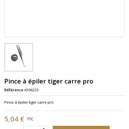
Pince à épiler tiger carre pro
Référence
A506233
Pince à épiler tiger carre pro
5,04 €
TTC