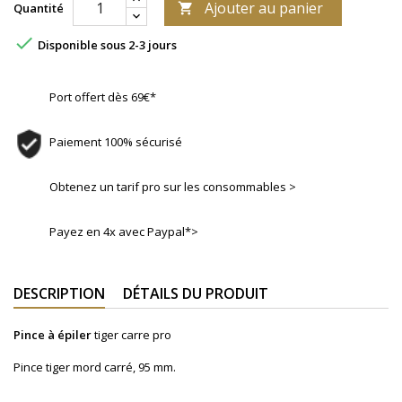
Ajouter au panier
Quantité


Disponible sous 2-3 jours
Port offert dès 69€*
Paiement 100% sécurisé
Obtenez un tarif pro sur les consommables >
Payez en 4x avec Paypal*>
DESCRIPTION
DÉTAILS DU PRODUIT
Pince à épiler
tiger carre pro
Pince tiger mord carré, 95 mm.