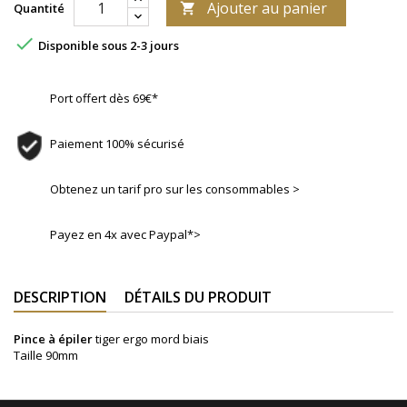
Ajouter au panier
Quantité


Disponible sous 2-3 jours
Port offert dès 69€*
Paiement 100% sécurisé
Obtenez un tarif pro sur les consommables >
Payez en 4x avec Paypal*>
DESCRIPTION
DÉTAILS DU PRODUIT
Pince à épiler
tiger ergo mord biais
Taille 90mm