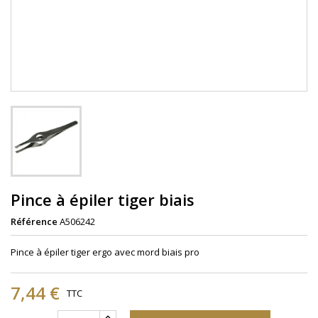
Pince à épiler tiger biais
Référence
A506242
Pince à épiler tiger ergo avec mord biais pro
7,44 €
TTC