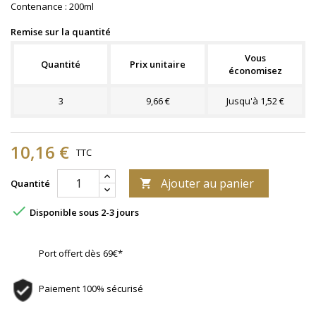
Contenance : 200ml
Remise sur la quantité
Vous
Quantité
Prix unitaire
économisez
3
9,66 €
Jusqu'à 1,52 €
10,16 €
TTC
Ajouter au panier
Quantité


Disponible sous 2-3 jours
Port offert dès 69€*
Paiement 100% sécurisé