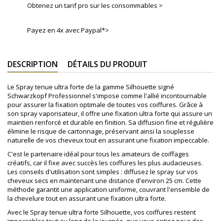
Obtenez un tarif pro sur les consommables >
Payez en 4x avec Paypal*>
DESCRIPTION
DÉTAILS DU PRODUIT
Le Spray tenue ultra forte de la gamme Silhouette signé
Schwarzkopf Professionnel s'impose comme l'allié incontournable
pour assurer la fixation optimale de toutes vos coiffures. Grâce à
son spray vaporisateur, il offre une fixation ultra forte qui assure un
maintien renforcé et durable en finition. Sa diffusion fine et régulière
élimine le risque de cartonnage, préservant ainsi la souplesse
naturelle de vos cheveux tout en assurant une fixation impeccable.
C'est le partenaire idéal pour tous les amateurs de coiffages
créatifs, car il fixe avec succès les coiffures les plus audacieuses.
Les conseils d'utilisation sont simples : diffusez le spray sur vos
cheveux secs en maintenant une distance d'environ 25 cm. Cette
méthode garantit une application uniforme, couvrant l'ensemble de
la chevelure tout en assurant une fixation ultra forte.
Avec le Spray tenue ultra forte Silhouette, vos coiffures restent