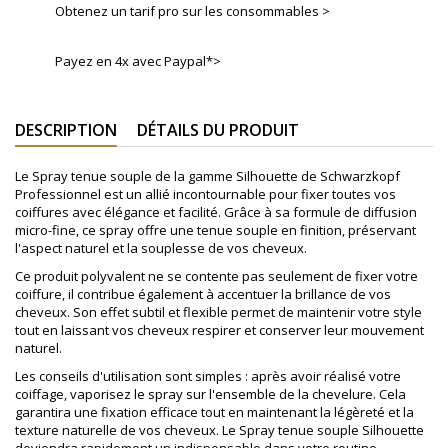
Obtenez un tarif pro sur les consommables >
Payez en 4x avec Paypal*>
DESCRIPTION
DÉTAILS DU PRODUIT
Le Spray tenue souple de la gamme Silhouette de Schwarzkopf
Professionnel est un allié incontournable pour fixer toutes vos
coiffures avec élégance et facilité. Grâce à sa formule de diffusion
micro-fine, ce spray offre une tenue souple en finition, préservant
l'aspect naturel et la souplesse de vos cheveux.
Ce produit polyvalent ne se contente pas seulement de fixer votre
coiffure, il contribue également à accentuer la brillance de vos
cheveux. Son effet subtil et flexible permet de maintenir votre style
tout en laissant vos cheveux respirer et conserver leur mouvement
naturel.
Les conseils d'utilisation sont simples : après avoir réalisé votre
coiffage, vaporisez le spray sur l'ensemble de la chevelure. Cela
garantira une fixation efficace tout en maintenant la légèreté et la
texture naturelle de vos cheveux. Le Spray tenue souple Silhouette