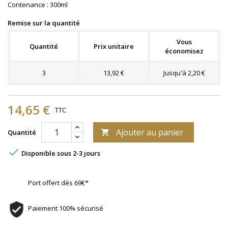
Contenance : 300ml
Remise sur la quantité
Vous
Quantité
Prix unitaire
économisez
3
13,92 €
Jusqu'à 2,20 €
14,65 €
TTC
Ajouter au panier
Quantité


Disponible sous 2-3 jours
Port offert dès 69€*
Paiement 100% sécurisé