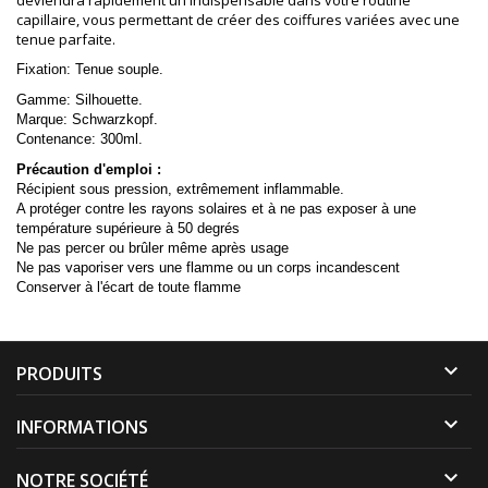
deviendra rapidement un indispensable dans votre routine
capillaire, vous permettant de créer des coiffures variées avec une
tenue parfaite.
Fixation: Tenue souple.
Gamme: Silhouette.
Marque:
Schwarzkopf.
Contenance: 300ml.
Précaution d'emploi :
Récipient sous pression, extrêmement inflammable.
A protéger contre les rayons solaires et à ne pas exposer à une
température supérieure à 50 degrés
Ne pas percer ou brûler même après usage
Ne pas vaporiser vers une flamme ou un corps incandescent
Conserver à l'écart de toute flamme

PRODUITS

INFORMATIONS

NOTRE SOCIÉTÉ