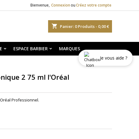
Bienvenue,
Connexion
ou
Créez votre compte
shopping_cart
Panier:
0
Produits - 0,00 €
E
ESPACE BARBIER
MARQUES
Je vous aide ?
nique 2 75 ml l'Oréal
Oréal Professionnel.