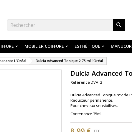

IFFURE
MOBILIER COIFFURE
ESTHÉTIQUE
MANUCUR
manente L'Oréal
Dulcia Advanced Tonique 2 75 ml l'Oréal
Dulcia Advanced To
Référence
DVAT2
Dulcia Advanced Tonique n°2 de L'
Réducteur permanente.
Pour cheveux sensibilisés.
Contenance 75ml.
8,99 €
TTC