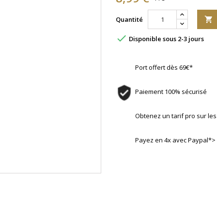
Quantité


Disponible sous 2-3 jours
Port offert dès 69€*
Paiement 100% sécurisé
Obtenez un tarif pro sur l
Payez en 4x avec Paypal*>