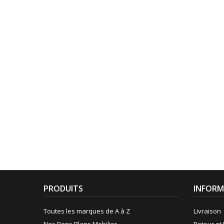
PRODUITS
INFORM
Toutes les marques de A à Z
Livraison