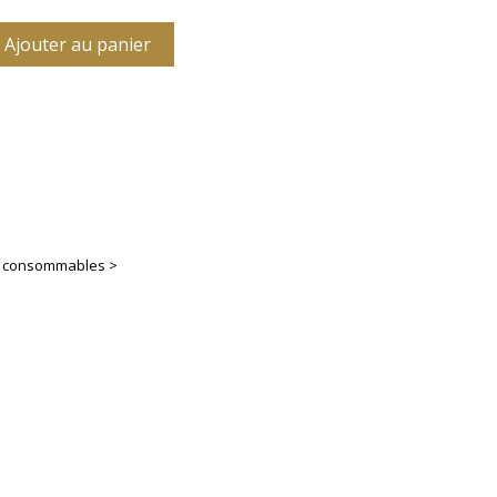
Ajouter au panier
es consommables >