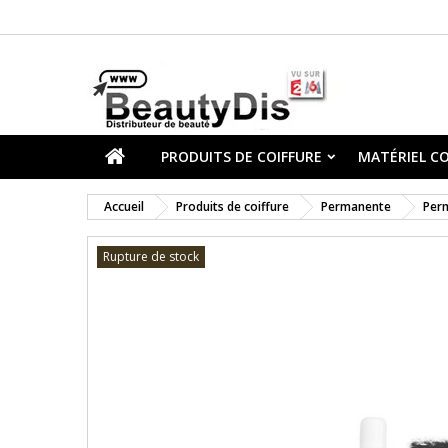
PRODUITS DE COIFFURE
MATÉRIEL CO
Accueil
Produits de coiffure
Permanente
Per
Rupture de stock