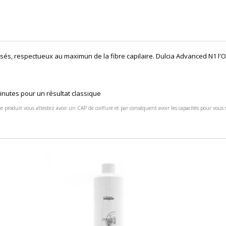
sés, respectueux au maximun de la fibre capilaire. Dulcia Advanced N1 l'
inutes pour un résultat classique
e produit vous attestez avoir un CAP de coiffure et par conséquent avoir les capacités pour vous s