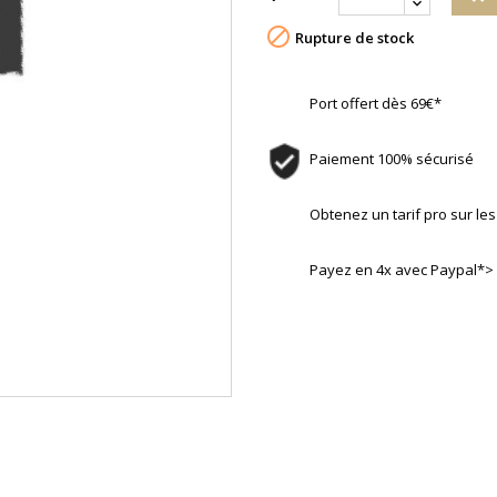

Rupture de stock
Port offert dès 69€*
Paiement 100% sécurisé
Obtenez un tarif pro sur l
Payez en 4x avec Paypal*>