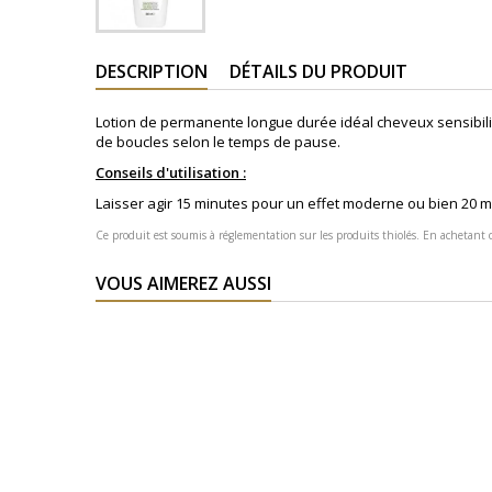
DESCRIPTION
DÉTAILS DU PRODUIT
Lotion de permanente longue durée idéal cheveux sensibili
de boucles selon le temps de pause.
Conseils d'utilisation :
Laisser agir 15 minutes pour un effet moderne ou bien 20 m
Ce produit est soumis à réglementation sur les produits thiolés. En achetant c
VOUS AIMEREZ AUSSI