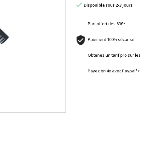

Disponible sous 2-3 jours
Port offert dès 69€*
Paiement 100% sécurisé
Obtenez un tarif pro sur l
Payez en 4x avec Paypal*>