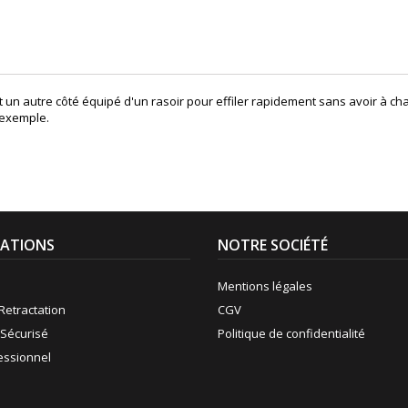
 un autre côté équipé d'un rasoir pour effiler rapidement sans avoir à chan
 exemple.
ATIONS
NOTRE SOCIÉTÉ
Mentions légales
Retractation
CGV
Sécurisé
Politique de confidentialité
fessionnel