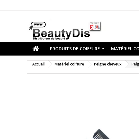
PRODUITS DE COIFFURE
MATÉRIEL CO
Accueil
Matériel coiffure
Peigne cheveux
Peig