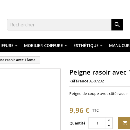

IFFURE
MOBILIER COIFFURE
ESTHÉTIQUE
MANUCUR
ne rasoir avec 1 lame.
Peigne rasoir avec 
Référence
A507232
Peigne de coupe avec côté rasoir 
9,96 €
TTC
Quantité
