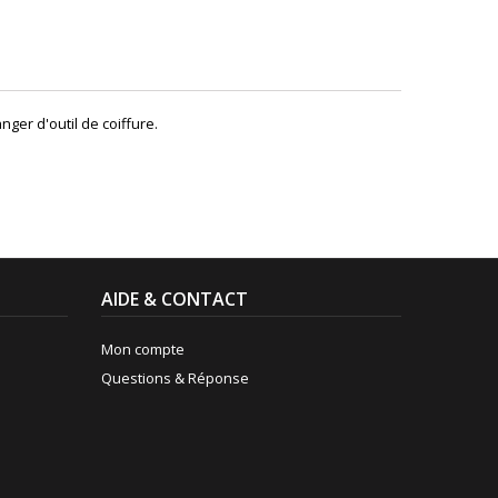
ger d'outil de coiffure.
AIDE & CONTACT
Mon compte
Questions & Réponse