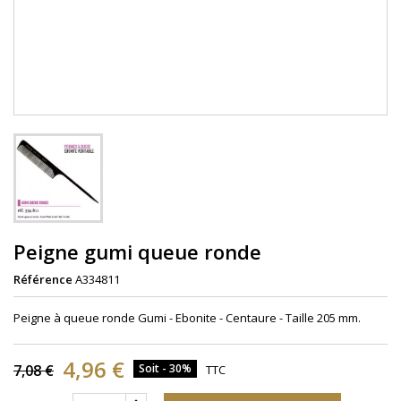
Peigne gumi queue ronde
Référence
A334811
Peigne à queue ronde Gumi - Ebonite - Centaure - Taille 205 mm.
4,96 €
7,08 €
Soit - 30%
TTC