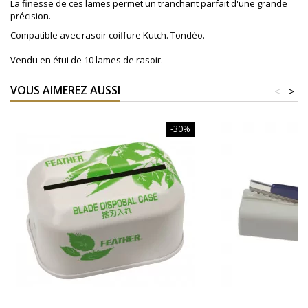
La finesse de ces lames permet un tranchant parfait d'une grande
précision.
Compatible avec rasoir coiffure Kutch. Tondéo.
Vendu en étui de 10 lames de rasoir.
VOUS AIMEREZ AUSSI
<
>
-30%