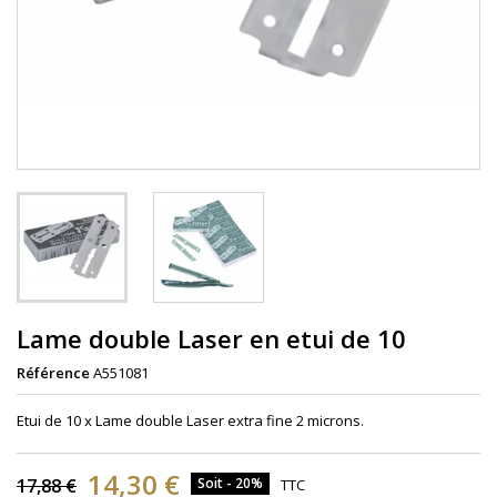
Lame double Laser en etui de 10
Référence
A551081
Etui de 10 x Lame double Laser extra fine 2 microns.
14,30 €
17,88 €
Soit - 20%
TTC