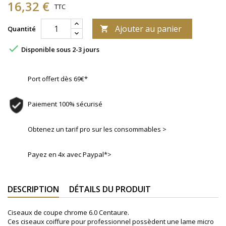
16,32 €
TTC
Ajouter au panier
Quantité


Disponible sous 2-3 jours
Port offert dès 69€*
Paiement 100% sécurisé
Obtenez un tarif pro sur les consommables >
Payez en 4x avec Paypal*>
DESCRIPTION
DÉTAILS DU PRODUIT
Ciseaux de coupe chrome 6.0 Centaure.
Ces ciseaux coiffure pour professionnel possèdent une lame micro