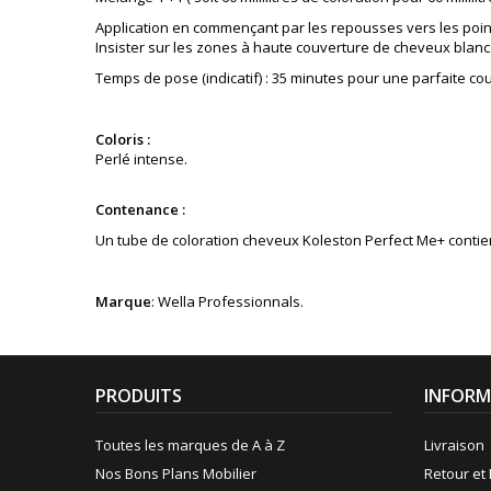
Application en commençant par les repousses vers les poin
Insister sur les zones à haute couverture de cheveux blanc
Temps de pose (indicatif) : 35 minutes pour une parfaite co
Coloris :
Perlé intense
.
Contenance :
Un tube de coloration cheveux Koleston Perfect Me+ contient 
Marque
: Wella Professionnals.
PRODUITS
INFORM
Toutes les marques de A à Z
Livraison
Nos Bons Plans Mobilier
Retour et 