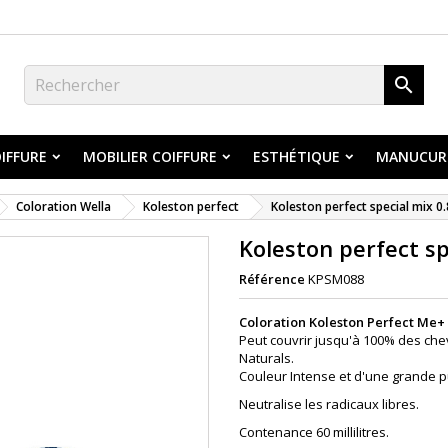

IFFURE
MOBILIER COIFFURE
ESTHÉTIQUE
MANUCUR
Coloration Wella
Koleston perfect
Koleston perfect special mix 0.
Koleston perfect sp
Référence
KPSM088
Coloration Koleston Perfect Me+
Peut couvrir jusqu'à 100% des ch
Naturals.
Couleur Intense et d'une grande p
Neutralise les radicaux libres.
Contenance 60 millilitres.