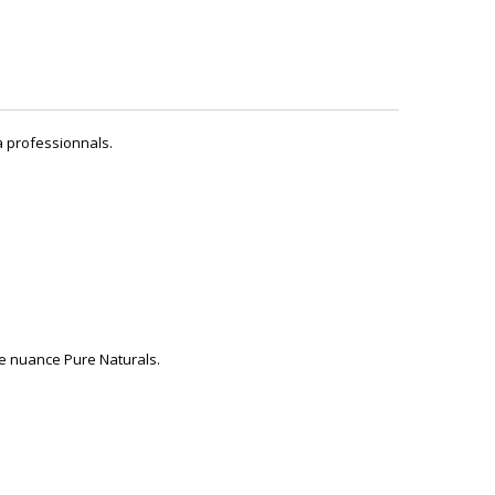
a professionnals.
ne nuance Pure Naturals.