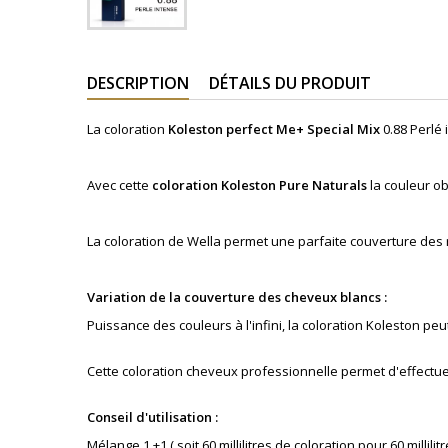
DESCRIPTION
DÉTAILS DU PRODUIT
La coloration
Koleston perfect Me+
Special Mix
0.88 Perlé
Avec cette
coloration
Koleston
Pure Naturals
la couleur ob
La coloration de Wella permet une parfaite couverture des
Variation de la couverture des cheveux blancs :
Puissance des couleurs à l'infini, la coloration Koleston 
Cette coloration cheveux professionnelle permet d'effectue
Conseil d'utilisation :
Mélange 1 +1 ( soit 60 millilitres de coloration pour 60 millilitr