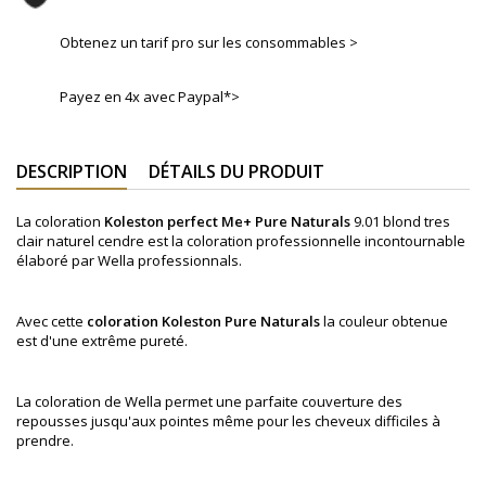
Obtenez un tarif pro sur les consommables >
Payez en 4x avec Paypal*>
DESCRIPTION
DÉTAILS DU PRODUIT
La coloration
Koleston perfect Me+ Pure Naturals
9.01 blond tres
clair naturel cendre
est la coloration professionnelle incontournable
élaboré par Wella professionnals.
Avec cette
coloration
Koleston
Pure Naturals
l
a couleur obtenue
est d'une extrême pureté.
La coloration de Wella permet une parfaite couverture des
repousses jusqu'aux pointes même pour les cheveux difficiles à
prendre.