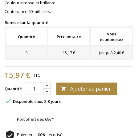
Couleur Intense et brillante
Contenance 60 millilitres.
Remise sur la quantité
Vous
Quantité
Prix unitaire
économisez
3
15,17 €
Jusqu'à 2,40 €
15,97 €
TTC
Ajouter au panier
Quantité


Disponible sous 2-3 jours
Port offert dès 69€*
Paiement 100% sécurisé