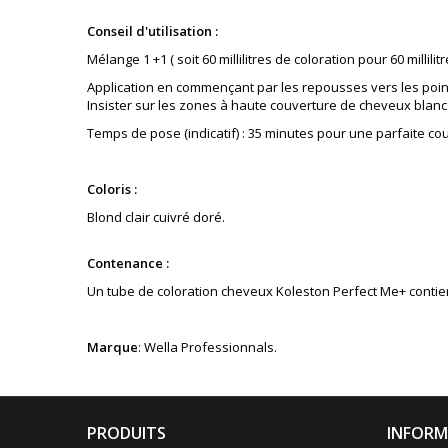
Conseil d'utilisation :
Mélange 1 +1 ( soit 60 millilitres de coloration pour 60 millilitr
Application en commençant par les repousses vers les poin
Insister sur les zones à haute couverture de cheveux blanc
Temps de pose (indicatif) : 35 minutes pour une parfaite co
Coloris :
Blond clair cuivré doré
.
Contenance :
Un tube de coloration cheveux Koleston Perfect Me+ contient 
Marque
: Wella Professionnals.
PRODUITS
INFORM