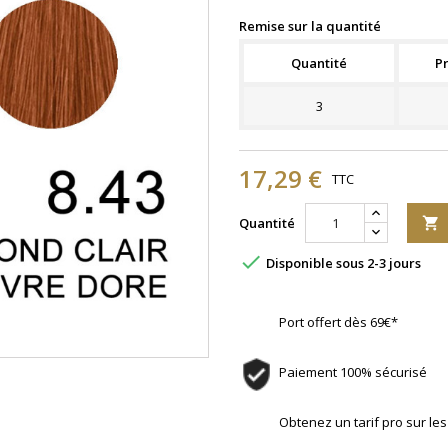
Remise sur la quantité
Quantité
Pr
3
17,29 €
TTC
Quantité


Disponible sous 2-3 jours
Port offert dès 69€*
Paiement 100% sécurisé
Obtenez un tarif pro sur l