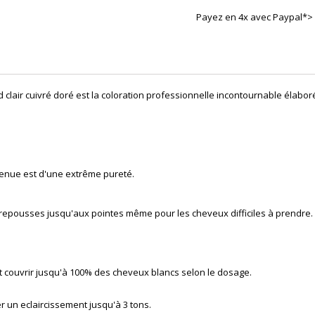
Payez en 4x avec Paypal*>
d clair cuivré doré
est la coloration professionnelle incontournable élabor
tenue est d'une extrême pureté.
 repousses jusqu'aux pointes même pour les cheveux difficiles à prendre.
eut couvrir jusqu'à 100% des cheveux blancs selon le dosage.
r un eclaircissement jusqu'à 3 tons.