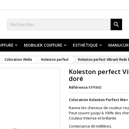

IFFURE
MOBILIER COIFFURE
ESTHÉTIQUE
MANUCUR
Coloration Wella
Koleston perfect
Koleston perfect Vibrant Reds 8
Koleston perfect Vi
doré
Référence
KPR843
Coloration Koleston Perfect Me+
Ravive les cheveux de couleur rou
Peut couvrir jusqu'à 100% des che
Couleur Intense et brillante
Contenance 60 millilitres.