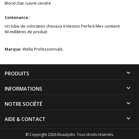
Blond clair cuivré cendré
.
Contenance :
Un tube de coloration cheveux Koleston Perfect Me+ contient
60 millilitres de produit.
Marque
: Wella Professionnals.

PRODUITS

INFORMATIONS

NOTRE SOCIÉTÉ

AIDE & CONTACT
© Copyright 2026 Beautydis. Tous droits réservés.