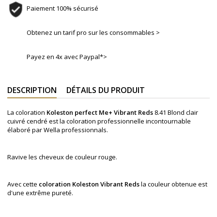
Paiement 100% sécurisé
Obtenez un tarif pro sur les consommables >
Payez en 4x avec Paypal*>
DESCRIPTION
DÉTAILS DU PRODUIT
La coloration
Koleston perfect Me+
Vibrant Reds
8.41 Blond clair
cuivré cendré
est la coloration professionnelle incontournable
élaboré par Wella professionnals.
Ravive les cheveux de couleur rouge.
Avec cette
coloration
Koleston
Vibrant Reds
la couleur obtenue est
d'une extrême pureté.