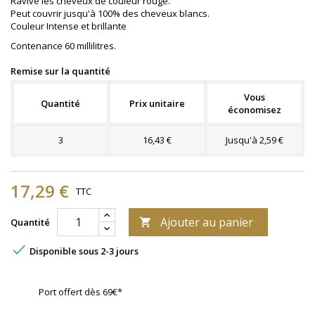
Ravive les cheveux de couleur rouge.
Peut couvrir jusqu'à 100% des cheveux blancs.
Couleur Intense et brillante
Contenance 60 millilitres.
Remise sur la quantité
Vous
Quantité
Prix unitaire
économisez
3
16,43 €
Jusqu'à 2,59 €
17,29 €
TTC
Ajouter au panier
Quantité


Disponible sous 2-3 jours
Port offert dès 69€*