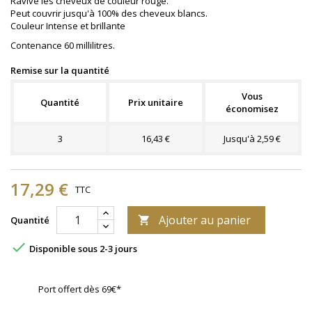
Ravive les cheveux de couleur rouge.
Peut couvrir jusqu'à 100% des cheveux blancs.
Couleur Intense et brillante
Contenance 60 millilitres.
Remise sur la quantité
Vous
Quantité
Prix unitaire
économisez
3
16,43 €
Jusqu'à 2,59 €
17,29 €
TTC
Ajouter au panier
Quantité


Disponible sous 2-3 jours
Port offert dès 69€*