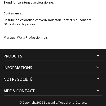
Blond foncé intense acajou violine
.
Contenance :
Un tube de coloration cheveux Koleston Perfect Me+ contient
60 millilitres de produit.
Marque
: Wella Professionnals.

PRODUITS

INFORMATIONS

NOTRE SOCIÉTÉ

AIDE & CONTACT
© Copyright 2026 Beautydis. Tous droits réservés.