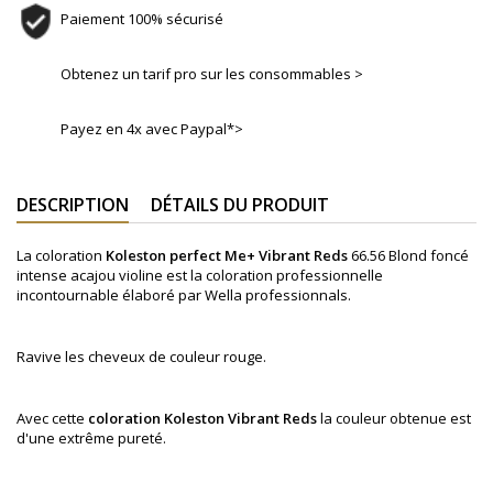
Paiement 100% sécurisé
Obtenez un tarif pro sur les consommables >
Payez en 4x avec Paypal*>
DESCRIPTION
DÉTAILS DU PRODUIT
La coloration
Koleston perfect Me+
Vibrant Reds
66.56 Blond foncé
intense acajou violine
est la coloration professionnelle
incontournable élaboré par Wella professionnals.
Ravive les cheveux de couleur rouge.
Avec cette
coloration
Koleston
Vibrant Reds
la couleur obtenue est
d'une extrême pureté.