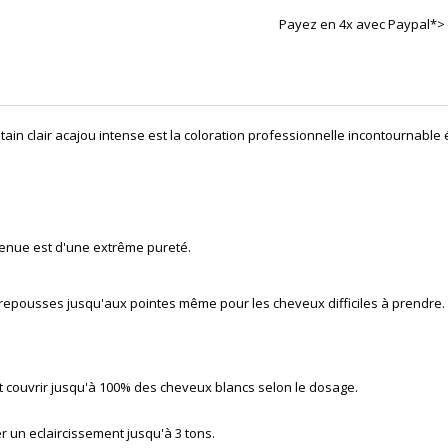
Payez en 4x avec Paypal*>
tain clair acajou intense
est la coloration professionnelle incontournable 
tenue est d'une extrême pureté.
 repousses jusqu'aux pointes même pour les cheveux difficiles à prendre.
eut couvrir jusqu'à 100% des cheveux blancs selon le dosage.
r un eclaircissement jusqu'à 3 tons.