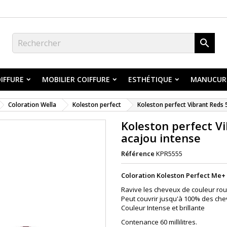

IFFURE
MOBILIER COIFFURE
ESTHÉTIQUE
MANUCUR
Coloration Wella
Koleston perfect
Koleston perfect Vibrant Reds 5
Koleston perfect Vi
acajou intense
Référence
KPR5555
Coloration Koleston Perfect Me+
Ravive les cheveux de couleur rou
Peut couvrir jusqu'à 100% des che
Couleur Intense et brillante
Contenance 60 millilitres.