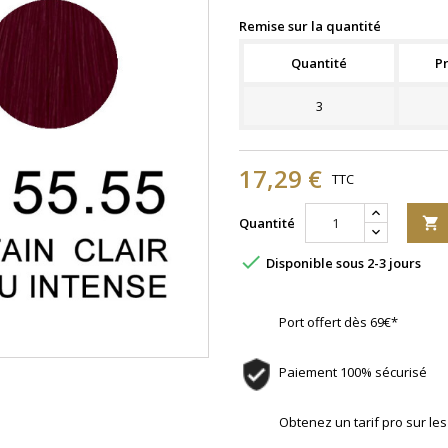
Remise sur la quantité
Quantité
Pr
3
17,29 €
TTC
Quantité


Disponible sous 2-3 jours
Port offert dès 69€*
Paiement 100% sécurisé
Obtenez un tarif pro sur l