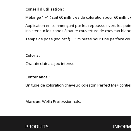
Conseil d'utilisation :
Mélange 1 +1 ( soit 60 millilitres de coloration pour 60 millilitr
Application en commençant par les repousses vers les poin
Insister sur les zones à haute couverture de cheveux blanc
Temps de pose (indicatif) : 35 minutes pour une parfaite co
Coloris :
Chatain clair acajou intense
.
Contenance :
Un tube de coloration cheveux Koleston Perfect Me+ contient 
Marque
: Wella Professionnals.
PRODUITS
INFORM