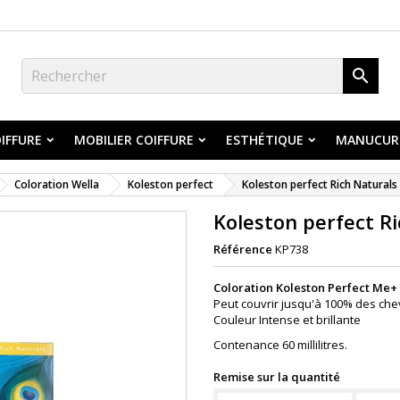

IFFURE
MOBILIER COIFFURE
ESTHÉTIQUE
MANUCUR
Coloration Wella
Koleston perfect
Koleston perfect Rich Naturals
Koleston perfect Ri
Référence
KP738
Coloration Koleston Perfect Me+
Peut couvrir jusqu'à 100% des che
Couleur Intense et brillante
Contenance 60 millilitres.
Remise sur la quantité