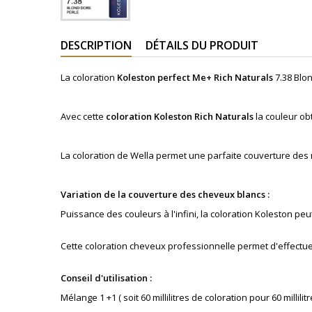
DESCRIPTION
DÉTAILS DU PRODUIT
La coloration
Koleston perfect Me+
Rich
Naturals
7.38 Blo
Avec cette
coloration
Koleston
Rich
Naturals
la couleur ob
La coloration de Wella permet une parfaite couverture des
Variation de la couverture des cheveux blancs :
Puissance des couleurs à l'infini, la coloration Koleston p
Cette coloration cheveux professionnelle permet d'effectue
Conseil d'utilisation :
Mélange 1 +1 ( soit 60 millilitres de coloration pour 60 millilitr