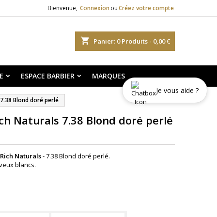
Bienvenue,
Connexion
ou
Créez votre compte
shopping_cart
Panier:
0
Produits - 0,00 €
E
ESPACE BARBIER
MARQUES
Je vous aide ?
 7.38 Blond doré perlé
ch Naturals 7.38 Blond doré perlé
 Rich Naturals
- 7.38 Blond doré perlé.
veux blancs.