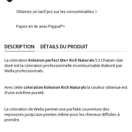
Obtenez un tarif pro sur les consommables >
Payez en 4x avec Paypal*>
DESCRIPTION
DÉTAILS DU PRODUIT
La coloration
Koleston perfect Me+
Rich
Naturals
5.3 Chatain clair
doré
est la coloration professionnelle incontournable élaboré par
Wella professionnals.
Avec cette
coloration
Koleston
Rich
Naturals
la couleur obtenue est
d'une extrême pureté.
La coloration de Wella permet une parfaite couverture des
repousses jusqu'aux pointes même pour les cheveux difficiles à
prendre.