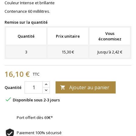
Couleur Intense et brillante
Contenance 60 millilitres.
Remise sur la quantité
Vous
Quantité
Prix unitaire
économisez
3
15,30 €
Jusqu'à 2,42 €
16,10 €
TTC
Ajouter au panier
Quantité


Disponible sous 2-3 jours
Port offert dès 69€*
Paiement 100% sécurisé