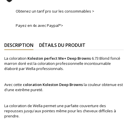
Obtenez un tarif pro sur les consommables >
Payez en 4x avec Paypal*>
DESCRIPTION
DÉTAILS DU PRODUIT
La coloration
Koleston perfect Me+
Deep Browns
6.73 Blond foncé
marron doré
est la coloration professionnelle incontournable
élaboré par Wella professionnals.
Avec cette
coloration
Koleston
Deep Browns
la couleur obtenue est
d'une extrême pureté.
La coloration de Wella permet une parfaite couverture des
repousses jusqu'aux pointes même pour les cheveux difficiles à
prendre.