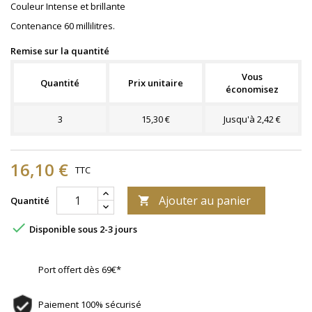
Couleur Intense et brillante
Contenance 60 millilitres.
Remise sur la quantité
Vous
Quantité
Prix unitaire
économisez
3
15,30 €
Jusqu'à 2,42 €
16,10 €
TTC
Ajouter au panier
Quantité


Disponible sous 2-3 jours
Port offert dès 69€*
Paiement 100% sécurisé