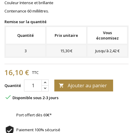
Couleur Intense et brillante
Contenance 60 millilitres.
Remise sur la quantité
Vous
Quantité
Prix unitaire
économisez
3
15,30 €
Jusqu'à 2,42 €
16,10 €
TTC
Ajouter au panier
Quantité


Disponible sous 2-3 jours
Port offert dès 69€*
Paiement 100% sécurisé