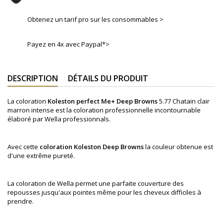
Obtenez un tarif pro sur les consommables >
Payez en 4x avec Paypal*>
DESCRIPTION
DÉTAILS DU PRODUIT
La coloration
Koleston perfect Me+ Deep Browns
5.77
Chatain clair
marron intense
est la coloration professionnelle incontournable
élaboré par Wella professionnals.
Avec cette
coloration
Koleston
Deep Browns
la couleur obtenue est
d'une extrême pureté.
La coloration de Wella permet une parfaite couverture des
repousses jusqu'aux pointes même pour les cheveux difficiles à
prendre.