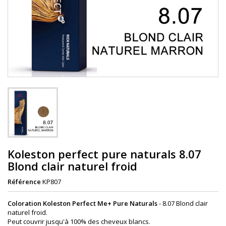
Koleston perfect pure naturals 8.07
Blond clair naturel froid
Référence
KP807
Coloration Koleston Perfect Me+ Pure Naturals
-
8.07 Blond clair
naturel froid
.
Peut couvrir jusqu'à 100% des cheveux blancs.