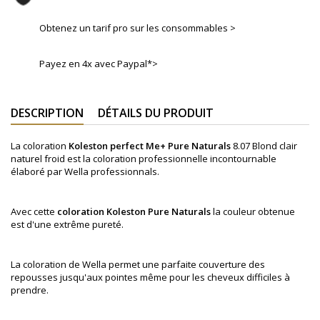
Obtenez un tarif pro sur les consommables >
Payez en 4x avec Paypal*>
DESCRIPTION
DÉTAILS DU PRODUIT
La coloration
Koleston perfect Me+ Pure Naturals
8.07 Blond clair
naturel froid
est la coloration professionnelle incontournable
élaboré par Wella professionnals.
Avec cette
coloration
Koleston
Pure Naturals
la couleur obtenue
est d'une extrême pureté.
La coloration de Wella permet une parfaite couverture des
repousses jusqu'aux pointes même pour les cheveux difficiles à
prendre.