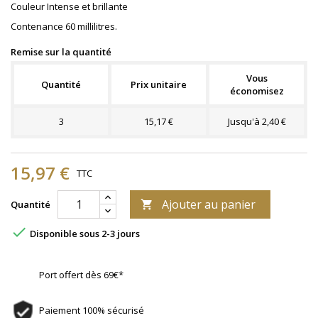
Couleur Intense et brillante
Contenance 60 millilitres.
Remise sur la quantité
Vous
Quantité
Prix unitaire
économisez
3
15,17 €
Jusqu'à 2,40 €
15,97 €
TTC
Ajouter au panier
Quantité


Disponible sous 2-3 jours
Port offert dès 69€*
Paiement 100% sécurisé