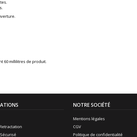
tes.
s.
uverture.
60 millilitres de produit.
ATIONS
NOTRE SOCIÉTÉ
Mentions légales
Retractation
CGV
Sécurisé
Politique de confidentialité