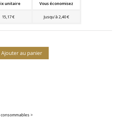
ix unitaire
Vous économisez
15,17 €
Jusqu'à 2,40 €
Ajouter au panier
es consommables >