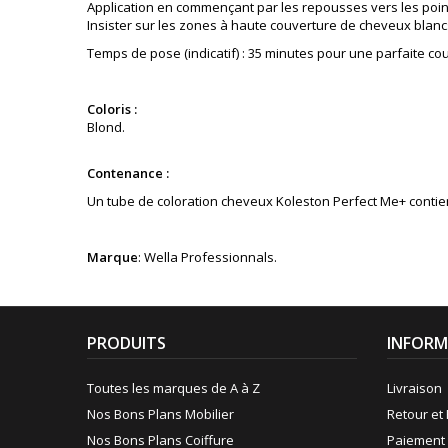
Application en commençant par les repousses vers les poin
Insister sur les zones à haute couverture de cheveux blanc
Temps de pose (indicatif) : 35 minutes pour une parfaite co
Coloris :
Blond.
Contenance :
Un tube de coloration cheveux Koleston Perfect Me+ contient 
Marque
: Wella Professionnals.
PRODUITS
INFORM
Toutes les marques de A à Z
Livraison
Nos Bons Plans Mobilier
Retour et 
Nos Bons Plans Coiffure
Paiement 