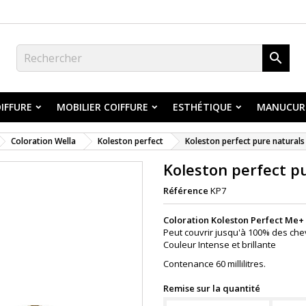

IFFURE
MOBILIER COIFFURE
ESTHÉTIQUE
MANUCUR
Coloration Wella
Koleston perfect
Koleston perfect pure naturals
Koleston perfect pu
Référence
KP7
Coloration Koleston Perfect Me+
Peut couvrir jusqu'à 100% des che
Couleur Intense et brillante
Contenance 60 millilitres.
Remise sur la quantité