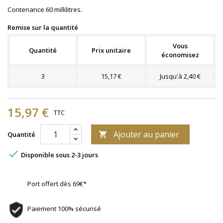
Contenance 60 millilitres.
Remise sur la quantité
Vous
Quantité
Prix unitaire
économisez
3
15,17 €
Jusqu'à 2,40 €
15,97 €
TTC
Ajouter au panier
Quantité


Disponible sous 2-3 jours
Port offert dès 69€*
Paiement 100% sécurisé