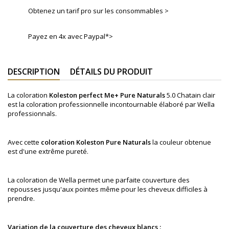
Obtenez un tarif pro sur les consommables >
Payez en 4x avec Paypal*>
DESCRIPTION
DÉTAILS DU PRODUIT
La coloration
Koleston perfect Me+ Pure Naturals
5.0
Chatain clair
est la coloration professionnelle incontournable élaboré par Wella
professionnals.
Avec cette
coloration
Koleston
Pure Naturals
la couleur obtenue
est d'une extrême pureté.
La coloration de Wella permet une parfaite couverture des
repousses jusqu'aux pointes même pour les cheveux difficiles à
prendre.
Variation de la couverture des cheveux blancs :