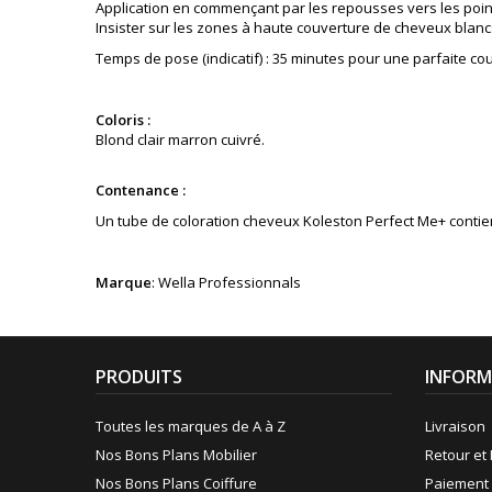
Application en commençant par les repousses vers les poin
Insister sur les zones à haute couverture de cheveux blanc
Temps de pose (indicatif) : 35 minutes pour une parfaite co
Coloris :
Blond clair marron cuivré
.
Contenance :
Un tube de coloration cheveux Koleston Perfect Me+ contient 
Marque
: Wella Professionnals
PRODUITS
INFORM
Toutes les marques de A à Z
Livraison
Nos Bons Plans Mobilier
Retour et 
Nos Bons Plans Coiffure
Paiement 