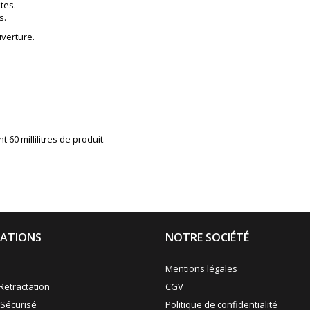
tes.
s.
uverture.
60 millilitres de produit.
ATIONS
NOTRE SOCIÉTÉ
Mentions légales
Retractation
CGV
Sécurisé
Politique de confidentialité