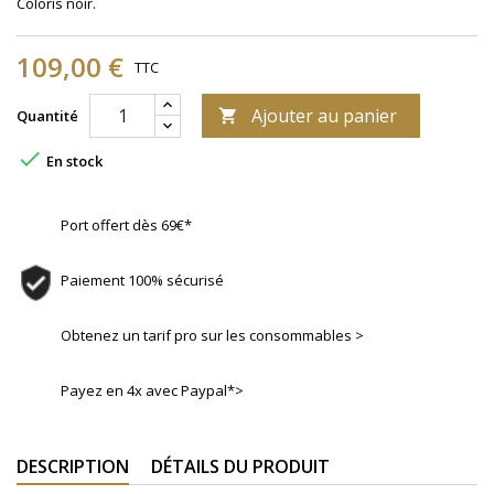
Coloris noir.
109,00 €
TTC
Ajouter au panier
Quantité


En stock
Port offert dès 69€*
Paiement 100% sécurisé
Obtenez un tarif pro sur les consommables >
Payez en 4x avec Paypal*>
DESCRIPTION
DÉTAILS DU PRODUIT