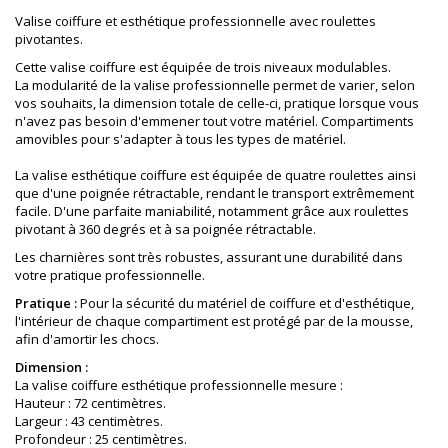
Valise coiffure et esthétique professionnelle avec roulettes
pivotantes.
Cette valise coiffure est équipée de trois niveaux modulables.
La modularité de la valise professionnelle permet de varier, selon
vos souhaits, la dimension totale de celle-ci, pratique lorsque vous
n'avez pas besoin d'emmener tout votre matériel. Compartiments
amovibles pour s'adapter à tous les types de matériel.
La valise esthétique coiffure est équipée de quatre roulettes ainsi
que d'une poignée rétractable, rendant le transport extrêmement
facile. D'une parfaite maniabilité, notamment grâce aux roulettes
pivotant à 360 degrés et à sa poignée rétractable.
Les charnières sont très robustes, assurant une durabilité dans
votre pratique professionnelle.
Pratique :
Pour la sécurité du matériel de coiffure et d'esthétique,
l'intérieur de chaque compartiment est protégé par de la mousse,
afin d'amortir les chocs.
Dimension :
La valise coiffure esthétique professionnelle mesure :
Hauteur : 72 centimètres.
Largeur : 43
centimètres
.
Profondeur : 25
centimètres
.