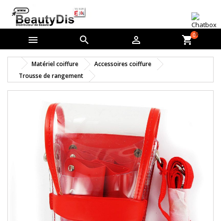
0



shopping_cart
Matériel coiffure
Accessoires coiffure
Trousse de rangement