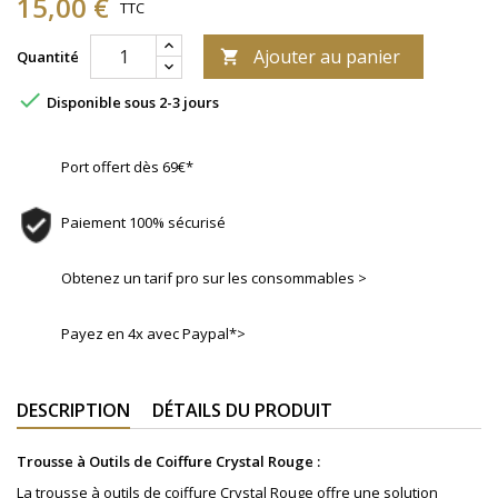
15,00 €
TTC
Ajouter au panier
Quantité


Disponible sous 2-3 jours
Port offert dès 69€*
Paiement 100% sécurisé
Obtenez un tarif pro sur les consommables >
Payez en 4x avec Paypal*>
DESCRIPTION
DÉTAILS DU PRODUIT
Trousse à Outils de Coiffure Crystal Rouge :
La trousse à outils de coiffure Crystal Rouge offre une solution