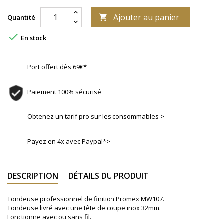
Ajouter au panier
Quantité


En stock
Port offert dès 69€*
Paiement 100% sécurisé
Obtenez un tarif pro sur les consommables >
Payez en 4x avec Paypal*>
DESCRIPTION
DÉTAILS DU PRODUIT
Tondeuse professionnel de finition Promex MW107.
Tondeuse livré avec une tête de coupe inox 32mm.
Fonctionne avec ou sans fil.