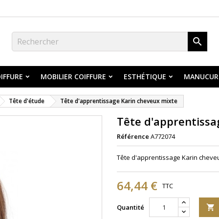

IFFURE
MOBILIER COIFFURE
ESTHÉTIQUE
MANUCUR
Tête d'étude
Tête d'apprentissage Karin cheveux mixte
Tête d'apprentissa
Référence
A772074
Tête d'apprentissage Karin cheve
64,44 €
TTC
Quantité
