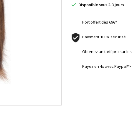

Disponible sous 2-3 jours
Port offert dès 69€*
Paiement 100% sécurisé
Obtenez un tarif pro sur l
Payez en 4x avec Paypal*>