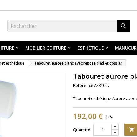

IFFURE
MOBILIER COIFFURE
ESTHÉTIQUE
MANUCUR
et esthétique
Tabouret aurore blanc avec repose pied et dossier
Tabouret aurore bl
Référence
A431067
Tabouret esthétique Aurore avec d
192,00 €
TTC
Quantité
