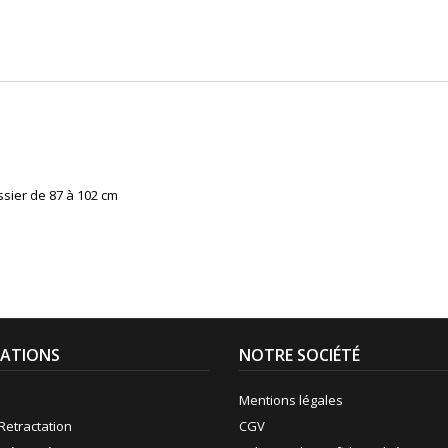
ssier de 87 à 102 cm
ATIONS
NOTRE SOCIÉTÉ
Mentions légales
Retractation
CGV