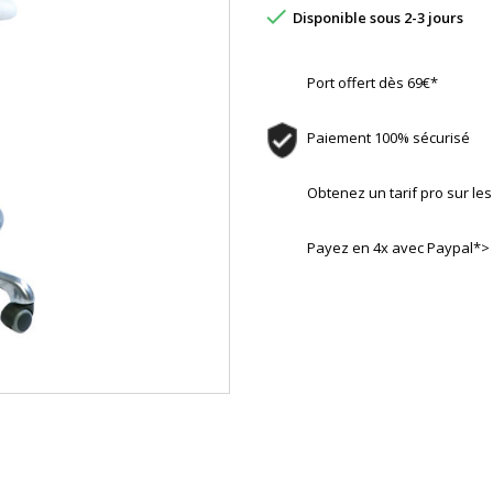

Disponible sous 2-3 jours
Port offert dès 69€*
Paiement 100% sécurisé
Obtenez un tarif pro sur l
Payez en 4x avec Paypal*>