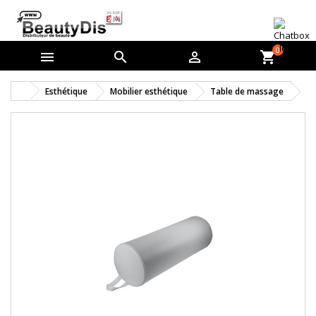
0



shopping_cart
Esthétique
Mobilier esthétique
Table de massage