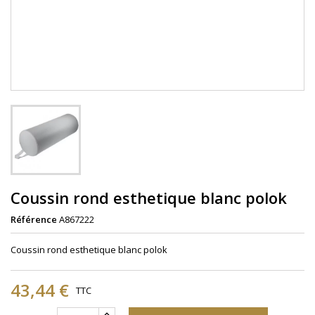
Coussin rond esthetique blanc polok
Référence
A867222
Coussin rond esthetique blanc polok
43,44 €
TTC