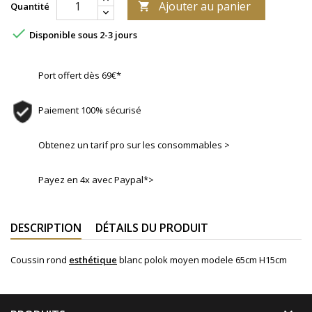
Ajouter au panier
Quantité


Disponible sous 2-3 jours
Port offert dès 69€*
Paiement 100% sécurisé
Obtenez un tarif pro sur les consommables >
Payez en 4x avec Paypal*>
DESCRIPTION
DÉTAILS DU PRODUIT
Coussin rond
esthétique
blanc polok moyen modele 65cm H15cm