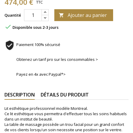
474,00 €
TTC
Ajouter au panier
Quantité


Disponible sous 2-3 jours
Paiement 100% sécurisé
Obtenez un tarif pro sur les consommables >
Payez en 4x avec Paypal*>
DESCRIPTION
DÉTAILS DU PRODUIT
Lit esthétique professionnel modèle Montreal.
Ce lit esthétique vous permettra d'effectuer tous les soins habituels
dans un institut de beauté.
La table de massage possède un trou facial pour un grand confort
de vos clients lorsqu'un soin necessite une position sur le ventre.