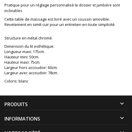
Pratique pour un réglage personnalisé le d
ossier et jambière sont
inclinables
Cette table de massage est livré avec un coussin amovible.
Revetement en simili cuir pour un entretien en toute simplicité.
Structure en métal chromé.
Dimension du lit esthétique:
Longueur maxi: 175cm.
Hauteur mini: 50cm.
Hauteur maxi: 75cm.
Largeur hors accoudoir: 60cm.
Largeur avec accoudoir: 78cm.
Coloris: blanc

PRODUITS

INFORMATIONS