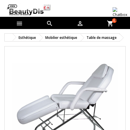
0



shopping_cart
Esthétique
Mobilier esthétique
Table de massage