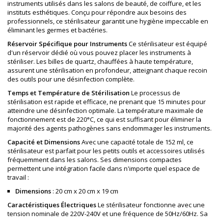
instruments utilisés dans les salons de beauté, de coiffure, et les
instituts esthétiques. Conçu pour répondre aux besoins des
professionnels, ce stérilisateur garantit une hygiène impeccable en
éliminant les germes et bactéries.
Réservoir Spécifique pour Instruments
Ce stérilisateur est équipé
d'un réservoir dédié où vous pouvez placer les instruments à
stériliser. Les billes de quartz, chauffées à haute température,
assurent une stérilisation en profondeur, atteignant chaque recoin
des outils pour une désinfection complète.
Temps et Température de Stérilisation
Le processus de
stérilisation est rapide et efficace, ne prenant que 15 minutes pour
atteindre une désinfection optimale. La température maximale de
fonctionnement est de 220°C, ce qui est suffisant pour éliminer la
majorité des agents pathogènes sans endommager les instruments.
Capacité et Dimensions
Avec une capacité totale de 152 ml, ce
stérilisateur est parfait pour les petits outils et accessoires utilisés
fréquemment dans les salons. Ses dimensions compactes
permettent une intégration facile dans n'importe quel espace de
travail :
Dimensions
: 20 cm x 20 cm x 19 cm
Caractéristiques Électriques
Le stérilisateur fonctionne avec une
tension nominale de 220V-240V et une fréquence de 50Hz/60Hz. Sa