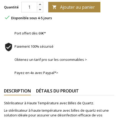
Ajouter au panier
Quantité


Disponible sous 4-5 jours
Port offert dès 69€*
Paiement 100% sécurisé
Obtenez un tarif pro sur les consommables >
Payez en 4x avec Paypal*>
DESCRIPTION
DÉTAILS DU PRODUIT
Stérilisateur à Haute Température avec Billes de Quartz.
Le stérilisateur à haute température avec billes de quartz est une
solution idéale pour assurer une désinfection efficace de vos