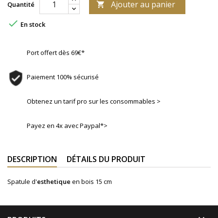
Ajouter au panier
Quantité


En stock
Port offert dès 69€*
Paiement 100% sécurisé
Obtenez un tarif pro sur les consommables >
Payez en 4x avec Paypal*>
DESCRIPTION
DÉTAILS DU PRODUIT
Spatule d'
esthetique
en bois 15 cm