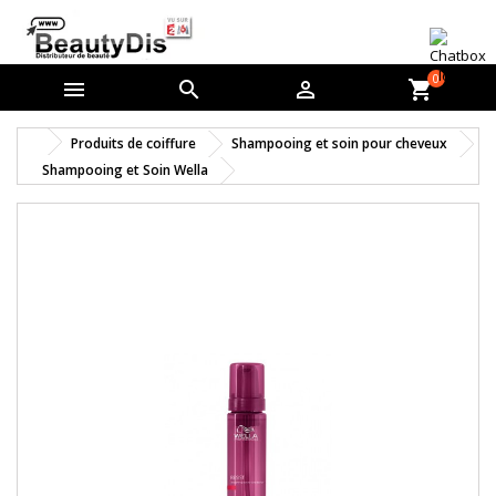
0



shopping_cart
Produits de coiffure
Shampooing et soin pour cheveux
Shampooing et Soin Wella