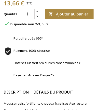
13,66 €
TTC
Ajouter au panier
Quantité


Disponible sous 2-3 jours
Port offert dès 69€*
Paiement 100% sécurisé
Obtenez un tarif pro sur les consommables >
Payez en 4x avec Paypal*>
DESCRIPTION
DÉTAILS DU PRODUIT
Mousse resist fortifiante cheveux fragilises Age restore