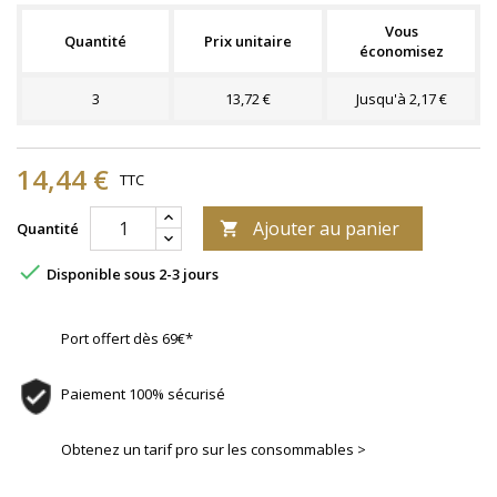
Vous
Quantité
Prix unitaire
économisez
3
13,72 €
Jusqu'à 2,17 €
14,44 €
TTC
Ajouter au panier
Quantité


Disponible sous 2-3 jours
Port offert dès 69€*
Paiement 100% sécurisé
Obtenez un tarif pro sur les consommables >