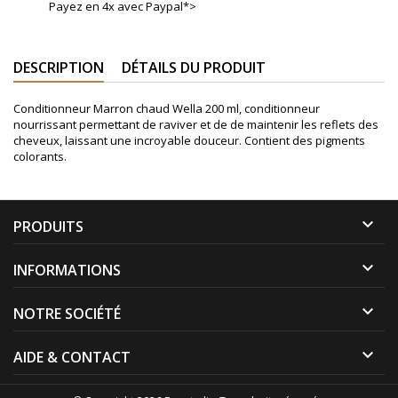
Payez en 4x avec Paypal*>
DESCRIPTION
DÉTAILS DU PRODUIT
Conditionneur Marron chaud Wella 200 ml, conditionneur
nourrissant permettant de raviver et de de maintenir les reflets des
cheveux, laissant une incroyable douceur. Contient des pigments
colorants.

PRODUITS

INFORMATIONS

NOTRE SOCIÉTÉ

AIDE & CONTACT