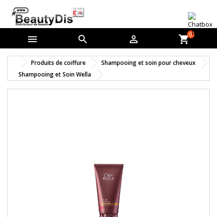
0



shopping_cart
Produits de coiffure
Shampooing et soin pour cheveux
Shampooing et Soin Wella