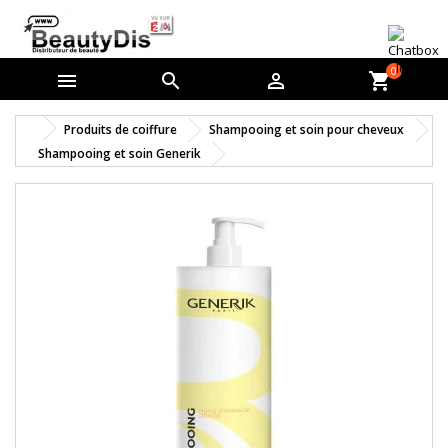
0



shopping_cart
Produits de coiffure
Shampooing et soin pour cheveux
Shampooing et soin Generik