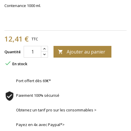
Contenance 1000 ml.
12,41 €
TTC
Ajouter au panier
Quantité


En stock
Port offert dès 69€*
Paiement 100% sécurisé
Obtenez un tarif pro sur les consommables >
Payez en 4x avec Paypal*>