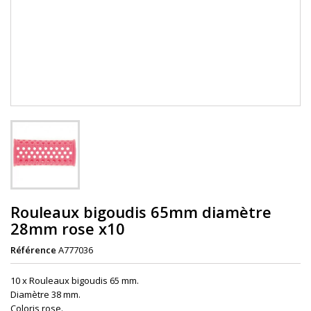
Rouleaux bigoudis 65mm diamètre
28mm rose x10
Référence
A777036
10 x Rouleaux bigoudis 65 mm.
Diamètre 38 mm.
Coloris rose.