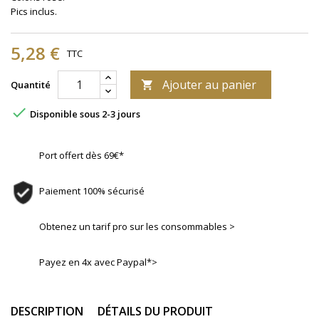
Pics inclus.
5,28 €
TTC
Ajouter au panier
Quantité


Disponible sous 2-3 jours
Port offert dès 69€*
Paiement 100% sécurisé
Obtenez un tarif pro sur les consommables >
Payez en 4x avec Paypal*>
DESCRIPTION
DÉTAILS DU PRODUIT