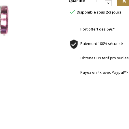
Quantité


Disponible sous 2-3 jours
Port offert dès 69€*
Paiement 100% sécurisé
Obtenez un tarif pro sur l
Payez en 4x avec Paypal*>