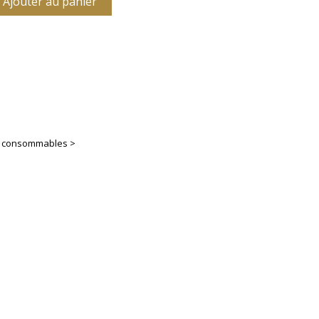
Ajouter au panier
es consommables >