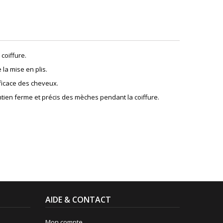
coiffure.
 la mise en plis.
fficace des cheveux.
ntien ferme et précis des mèches pendant la coiffure.
AIDE & CONTACT
Mon compte