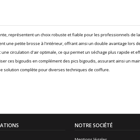
te, représentent un choix robuste et fiable pour les professionnels de la 
ent une petite brosse à l'intérieur, offrant ainsi un double avantage lors de
 une circulation d'air optimale, ce qui permet un séchage plus rapide et e
iliser ces bigoudis en complément des pics bigoudis, assurant ainsi un mai
ne solution complète pour diverses techniques de coiffure.
ATIONS
NOTRE SOCIÉTÉ
Mentions légales