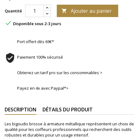
Ajouter au panier
Quantité


Disponible sous 2-3 jours
Port offert dès 69€*
Paiement 100% sécurisé
Obtenez un tarif pro sur les consommables >
Payez en 4x avec Paypal*>
DESCRIPTION
DÉTAILS DU PRODUIT
Les bigoudis brosse à armature métallique représentent un choix de
qualité pour les coiffeurs professionnels qui recherchent des outils
robustes et durables pour un usage intensif.