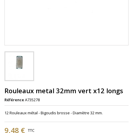
Rouleaux metal 32mm vert x12 longs
Référence
A735278
12 Rouleaux mé
tal
- Bigoudis brosse - Diamètre
32 mm.
9,48 €
TTC