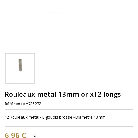
Rouleaux metal 13mm or x12 longs
Référence
A735272
12 Rouleaux mé
tal
- Bigoudis brosse - Diamètre
13 mm.
6,96 €
TTC