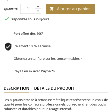
Ajouter au panier
Quantité


Disponible sous 2-3 jours
Port offert dès 69€*
Paiement 100% sécurisé
Obtenez un tarif pro sur les consommables >
Payez en 4x avec Paypal*>
DESCRIPTION
DÉTAILS DU PRODUIT
Les bigoudis brosse à armature métallique représentent un choix de
qualité pour les coiffeurs professionnels qui recherchent des outils
robustes et durables pour un usage intensif.