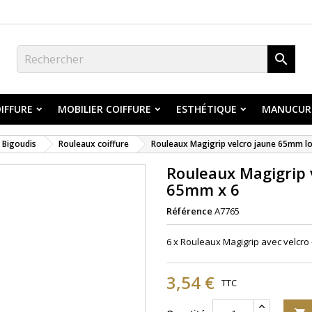

IFFURE
MOBILIER COIFFURE
ESTHÉTIQUE
MANUCUR
Bigoudis
Rouleaux coiffure
Rouleaux Magigrip velcro jaune 65mm 
Rouleaux Magigrip
65mm x 6
Référence
A7765
6 x Rouleaux Magigrip avec velcro
3,54 €
TTC