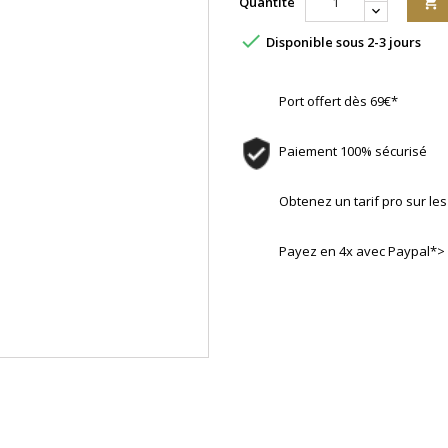
Quantité


Disponible sous 2-3 jours
Port offert dès 69€*
Paiement 100% sécurisé
Obtenez un tarif pro sur l
Payez en 4x avec Paypal*>