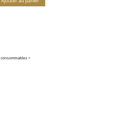
Ajouter au panier
es consommables >