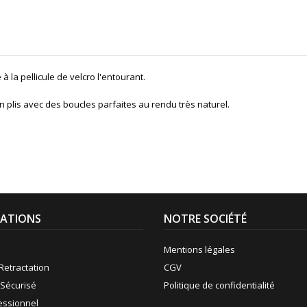
 la pellicule de velcro l'entourant.
 plis avec des boucles parfaites au rendu très naturel.
ATIONS
NOTRE SOCIÉTÉ
Mentions légales
Retractation
CGV
Sécurisé
Politique de confidentialité
fessionnel