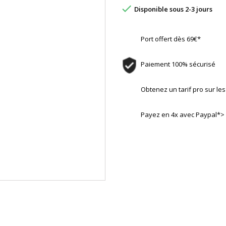

Disponible sous 2-3 jours
Port offert dès 69€*
Paiement 100% sécurisé
Obtenez un tarif pro sur l
Payez en 4x avec Paypal*>