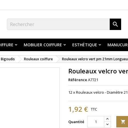

IFFURE
MOBILIER COIFFURE
ESTHÉTIQUE
MANUCUR
Bigoudis
Rouleaux coiffure
Rouleaux velcro vert pm 21mm Longue
Rouleaux velcro v
Référence
A7721
12 x Rouleaux velcro - Diamètre 21 
1,92 €
TTC
Quantité
