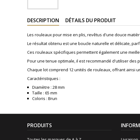
DESCRIPTION
DÉTAILS DU PRODUIT
Les rouleaux pour mise en plis, revêtus d'une douce matière
Le résultat obtenu est une boucle naturelle et délicate, p
Ces rouleaux spécifiques permettent également une meilleure 
Pour une tenue optimale, il est recommandé d'utiliser des 
Chaque lot comprend 12 unités de rouleaux, offrant ainsi u
Caractéristiques :
Diamètre : 28 mm
Taille : 65 mm
Coloris : Brun
PRODUITS
INFORM
Toutes les marques de A à Z
Livraison