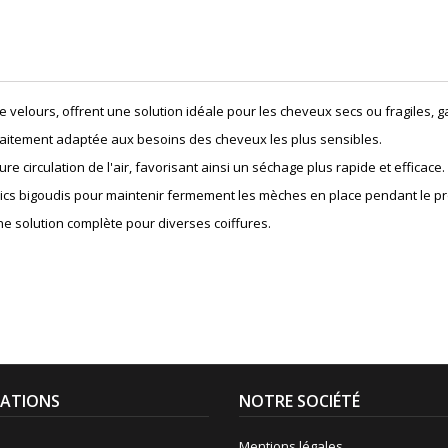
 velours, offrent une solution idéale pour les cheveux secs ou fragiles, ga
arfaitement adaptée aux besoins des cheveux les plus sensibles.
circulation de l'air, favorisant ainsi un séchage plus rapide et efficace.
pics bigoudis pour maintenir fermement les mèches en place pendant le pr
ne solution complète pour diverses coiffures.
ATIONS
NOTRE SOCIÉTÉ
Mentions légales