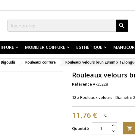

IFFURE
MOBILIER COIFFURE
ESTHÉTIQUE
MANUCUR
Bigoudis
Rouleaux coiffure
Rouleaux velours brun 28mm x 12 long
Rouleaux velours 
Référence
A735228
12 x Rouleaux velours - Diamètre 
11,76 €
TTC
Quantité
