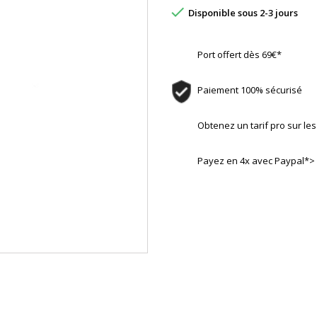

Disponible sous 2-3 jours
Port offert dès 69€*
Paiement 100% sécurisé
Obtenez un tarif pro sur l
Payez en 4x avec Paypal*>