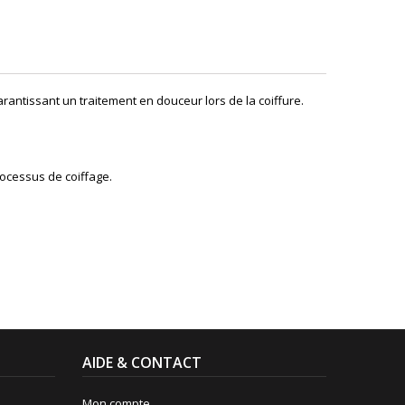
rantissant un traitement en douceur lors de la coiffure.
ocessus de coiffage.
AIDE & CONTACT
Mon compte